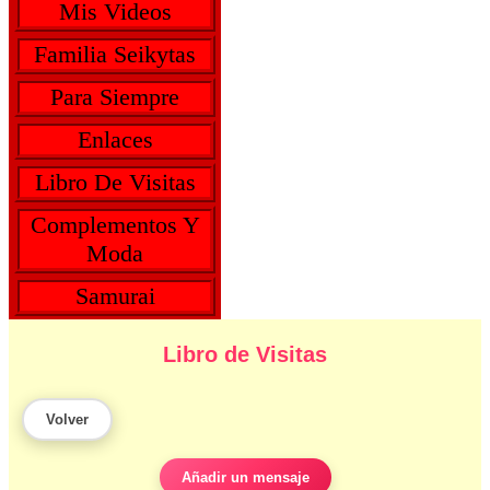
Mis Videos
Familia Seikytas
Para Siempre
Enlaces
Libro De Visitas
Complementos Y
Moda
Samurai
Libro de Visitas
Volver
Añadir un mensaje