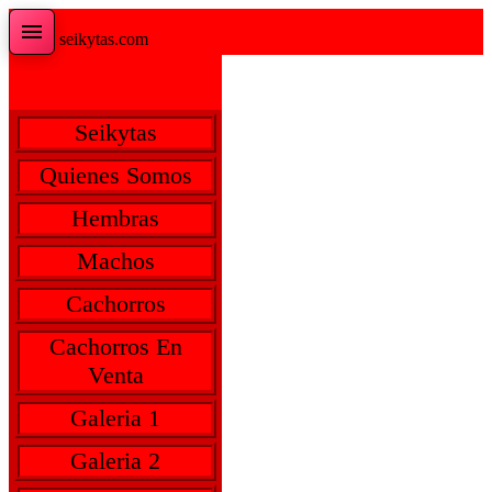
seikytas.com
Seikytas
Quienes Somos
Hembras
Machos
Cachorros
Cachorros En
Venta
Galeria 1
Galeria 2